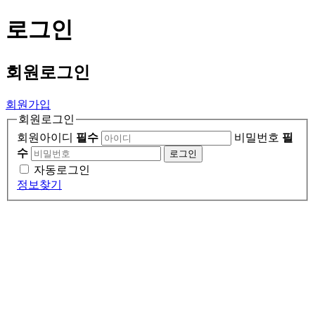
로그인
회원
로그인
회원가입
회원로그인
회원아이디
필수
비밀번호
필
수
로그인
자동로그인
정보찾기