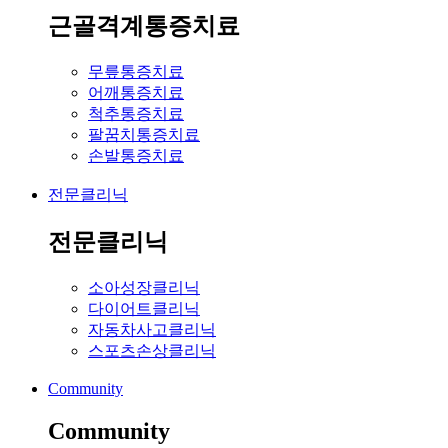
근골격계통증치료
무릎통증치료
어깨통증치료
척추통증치료
팔꿈치통증치료
손발통증치료
전문클리닉
전문클리닉
소아성장클리닉
다이어트클리닉
자동차사고클리닉
스포츠손상클리닉
Community
Community