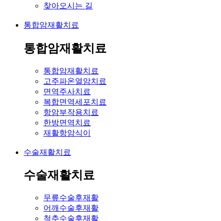
찾아오시는 길
통합암재활치료
통합암재활치료
통합암재활치료
고주파온열암치료
면역주사치료
복합면역세포치료
항암부작용치료
한방면역치료
재활항암식이
수술재활치료
수술재활치료
무릎수술후재활
어깨수술후재활
척추수술후재활