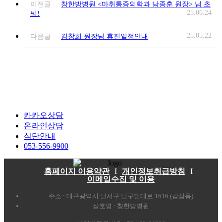
이전글
창한방병원 <마취통증의학과 남종훈 원장> 님 초
25.06.24
빙!
25.05.22
다음글
김창희 원장님 휴진일정안내
카카오상담
온라인상담
식단안내
053-556-9900
홈페이지 이용약관
I
개인정보취급방침
I
이메일수집 및 이용
주소 : 대구광역시 달서구 달구벌대로 1616 (감삼동)
상호명 : 창한방병원