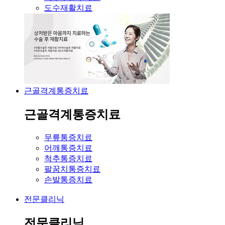
도수재활치료
근골격계통증치료
근골격계통증치료
무릎통증치료
어깨통증치료
척추통증치료
팔꿈치통증치료
손발통증치료
전문클리닉
전문클리닉