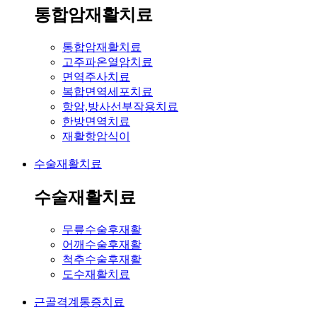
통합암재활치료
통합암재활치료
고주파온열암치료
면역주사치료
복합면역세포치료
항암,방사선부작용치료
한방면역치료
재활항암식이
수술재활치료
수술재활치료
무릎수술후재활
어깨수술후재활
척추수술후재활
도수재활치료
근골격계통증치료