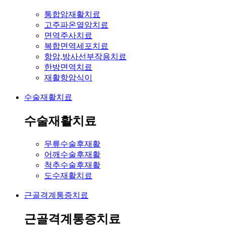
통합암재활치료
고주파온열암치료
면역주사치료
복합면역세포치료
항암,방사선부작용치료
한방면역치료
재활항암식이
수술재활치료
수술재활치료
무릎수술후재활
어깨수술후재활
척추수술후재활
도수재활치료
근골격계통증치료
근골격계통증치료