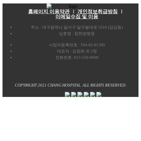
홈페이지 이용약관
I
개인정보취급방침
I
이메일수집 및 이용
주소 : 대구광역시 달서구 달구벌대로 1616 (감삼동)
상호명 : 창한방병원
사업자등록번호 : 564-92-01380
대표자 : 김창희 외 2명
전화번호: 053-556-9900
COPYRIGHT 2021 CHANG HOSPITAL. ALL RIGHTS RESERVED.