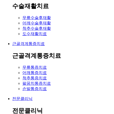
수술재활치료
무릎수술후재활
어깨수술후재활
척추수술후재활
도수재활치료
근골격계통증치료
근골격계통증치료
무릎통증치료
어깨통증치료
척추통증치료
팔꿈치통증치료
손발통증치료
전문클리닉
전문클리닉