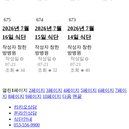
675
674
673
2026년 7월
2026년 7월
2026년 7월
16일 식단
15일 식단
14일 식단
작성자
창한
작성자
창한
작성자
창한
방병원
방병원
방병원
작성일
작성일
작성일
07-21
07-21
07-21
조회
34
조회
32
조회
40
열린
1
페이지
2
페이지
3
페이지
4
페이지
5
페이지
6
페이지
7
페이
지
8
페이지
9
페이지
10
페이지
다음
맨끝
카카오상담
온라인상담
식단안내
053-556-9900