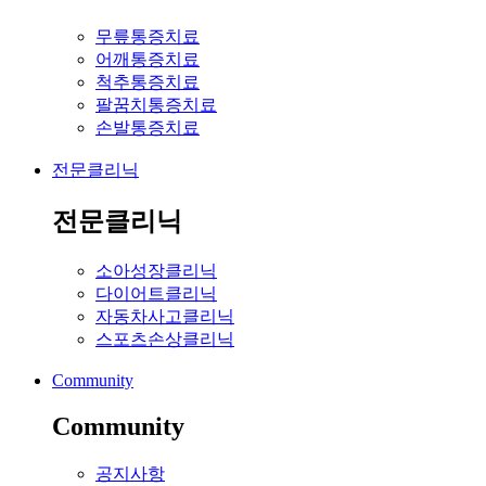
무릎통증치료
어깨통증치료
척추통증치료
팔꿈치통증치료
손발통증치료
전문클리닉
전문클리닉
소아성장클리닉
다이어트클리닉
자동차사고클리닉
스포츠손상클리닉
Community
Community
공지사항