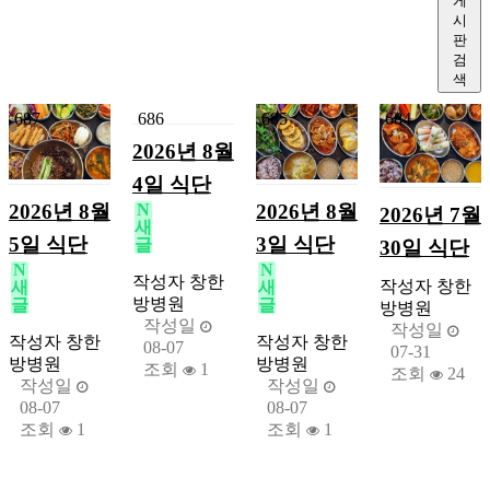
게
시
판
검
색
687
686
685
684
2026년 8월
4일 식단
2026년 8월
2026년 8월
N
2026년 7월
새
5일 식단
3일 식단
글
30일 식단
N
N
작성자
창한
작성자
창한
새
새
방병원
글
글
방병원
작성일
작성일
작성자
창한
작성자
창한
08-07
07-31
방병원
방병원
조회
1
조회
24
작성일
작성일
08-07
08-07
조회
1
조회
1