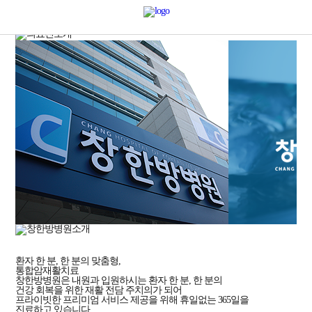
CHANG HOSPITAL
암 재활, 수술 후 재활
한·양방통합진료
창한방병원
입니다.
환자 한 분, 한 분의 맞춤형,
통합암재활치료
창한방병원은 내원과 입원하시는 환자 한 분, 한 분의
건강 회복을 위한 재활 전담 주치의가 되어
프라이빗한 프리미엄 서비스 제공을 위해 휴일없는 365일을
진료하고 있습니다.