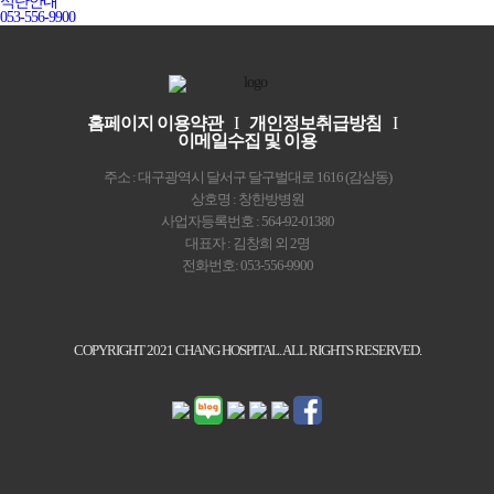
식단안내
053-556-9900
홈페이지 이용약관
I
개인정보취급방침
I
이메일수집 및 이용
주소 : 대구광역시 달서구 달구벌대로 1616 (감삼동)
상호명 : 창한방병원
사업자등록번호 : 564-92-01380
대표자 : 김창희 외 2명
전화번호: 053-556-9900
COPYRIGHT 2021 CHANG HOSPITAL. ALL RIGHTS RESERVED.